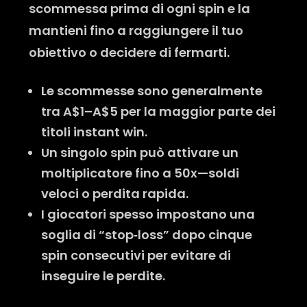
scommessa prima di ogni spin e la
mantieni fino a raggiungere il tuo
obiettivo o decidere di fermarti.
Le scommesse sono generalmente
tra A$1–A$5 per la maggior parte dei
titoli instant win.
Un singolo spin può attivare un
moltiplicatore fino a 50x—soldi
veloci o perdita rapida.
I giocatori spesso impostano una
soglia di “stop‑loss” dopo cinque
spin consecutivi per evitare di
inseguire le perdite.