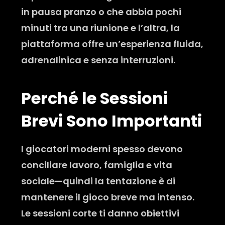
in pausa pranzo o che abbia pochi
minuti tra una riunione e l’altra, la
piattaforma offre un’esperienza fluida,
adrenalinica e senza interruzioni.
Perché le Sessioni
Brevi Sono Importanti
I giocatori moderni spesso devono
conciliare lavoro, famiglia e vita
sociale—quindi la tentazione è di
mantenere il gioco breve ma intenso.
Le sessioni corte ti danno obiettivi