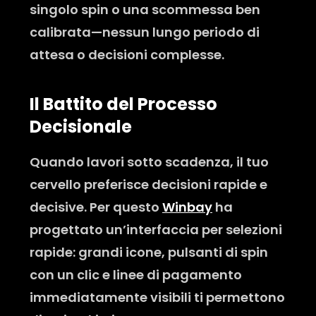
singolo spin o una scommessa ben
calibrata—nessun lungo periodo di
attesa o decisioni complesse.
Il Battito del Processo
Decisionale
Quando lavori sotto scadenza, il tuo
cervello preferisce decisioni rapide e
decisive. Per questo
Winbay
ha
progettato un’interfaccia per selezioni
rapide: grandi icone, pulsanti di spin
con un clic e linee di pagamento
immediatamente visibili ti permettono