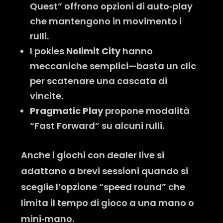
Quest” offrono opzioni di auto‑play
che mantengono in movimento i
rulli.
I pokies
Nolimit City
hanno
meccaniche semplici—basta un clic
per scatenare una cascata di
vincite.
Pragmatic Play
propone modalità
“Fast Forward” su alcuni rulli.
Anche i giochi con dealer live si
adattano a brevi sessioni quando si
sceglie l’opzione “speed round” che
limita il tempo di gioco a una mano o
mini‑mano.