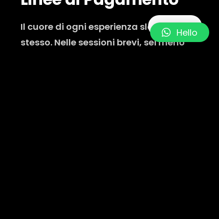
Il cuore di ogni esperienza slot è lo spin
MENU
Hello
stesso. Nelle sessioni brevi, sei meno
propenso a modificare le impostazioni;
invece ti affidi alle configurazioni di
default che forniscono pagamenti
istantanei.
Un tipico spin dura meno di due
secondi dal clic al risultato visivo.
Le linee di pagamento si evidenziano
automaticamente quando i simboli
si allineano—nessuna selezione
manuale richiesta.