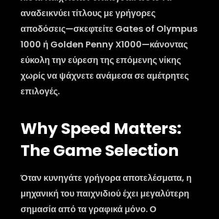
αναδεικνύει τίτλους με γρήγορες
αποδόσεις—σκεφτείτε Gates of Olympus
1000 ή Golden Penny X1000—κάνοντας
εύκολη την εύρεση της επόμενης νίκης
χωρίς να ψάχνετε ανάμεσα σε αμέτρητες
επιλογές.
Why Speed Matters:
The Game Selection
Όταν κυνηγάτε γρήγορα αποτελέσματα, η
μηχανική του παιχνιδιού έχει μεγαλύτερη
σημασία από τα γραφικά μόνο. Ο