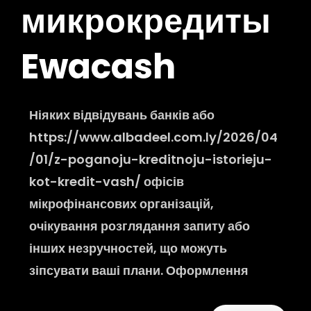
микрокредиты
Ewacash
Ніяких відвідувань банків або
https://www.albadeel.com.ly/2026/04
/01/z-poganoju-kreditnoju-istorieju-
kot-kredit-vash/ офісів
мікрофінансових організацій,
очікування розглядання запиту або
інших незручностей, що можуть
зіпсувати ваші плани. Оформлення