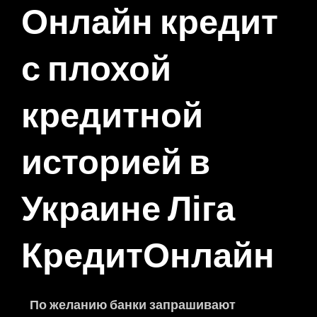
Онлайн кредит
с плохой
кредитной
историей в
Украине Ліга
КредитОнлайн
По желанию банки запрашивают