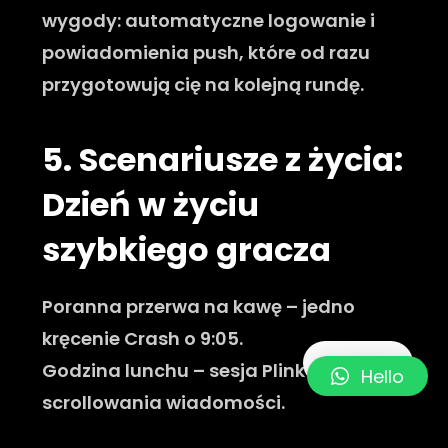
wygody: automatyczne logowanie i
powiadomienia push, które od razu
przygotowują cię na kolejną rundę.
5. Scenariusze z życia:
Dzień w życiu
szybkiego gracza
Poranna przerwa na kawę – jedno
kręcenie Crash o 9:05.
MENU
Godzina lunchu – sesja Plinko podczas
Hello
scrollowania wiadomości.
Popołudniowy dojazd – zakłady Limbo