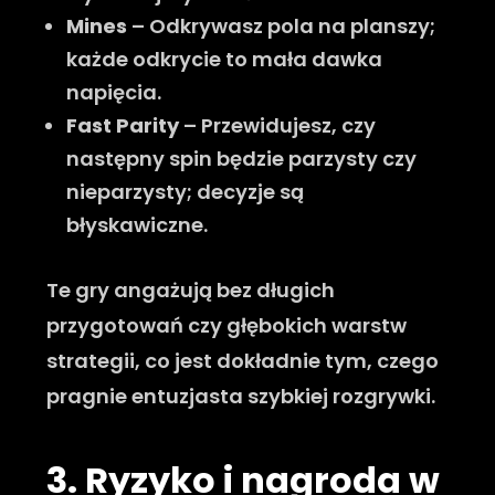
Mines
– Odkrywasz pola na planszy;
każde odkrycie to mała dawka
napięcia.
Fast Parity
– Przewidujesz, czy
następny spin będzie parzysty czy
nieparzysty; decyzje są
błyskawiczne.
Te gry angażują bez długich
przygotowań czy głębokich warstw
strategii, co jest dokładnie tym, czego
pragnie entuzjasta szybkiej rozgrywki.
3. Ryzyko i nagroda w