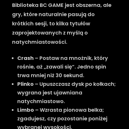
Biblioteka BC GAME jest obszerna, ale
gry, które naturalnie pasują do
krótkich sesji, to kilka tytułów
zaprojektowanych z myślą o
natychmiastowości.
Crash
– Postaw na mnożnik, który
rośnie, aż „zawali się”. Jedno spin
trwa mniej niż 30 sekund.
Plinko
– Upuszczasz dysk po kołkach;
wygrana jest ujawniana
natychmiastowo.
Limbo
– Wzrasta pionowa belka;
zgadujesz, czy pozostanie poniżej
wybranej wysokości.