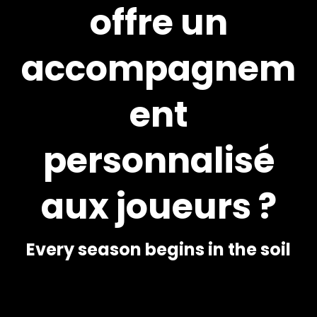
offre un
accompagnem
ent
personnalisé
aux joueurs ?