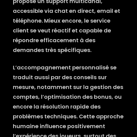
propose un support multicanal,
accessible via chat en direct, email et
téléphone. Mieux encore, le service
client se veut réactif et capable de
répondre efficacement à des
demandes très spécifiques.
L’accompagnement personnalisé se
traduit aussi par des conseils sur
mesure, notamment sur la gestion des
comptes, l’optimisation des bonus, ou
encore la résolution rapide des
problèmes techniques. Cette approche
humaine influence positivement
l’expérience des joueurs, surtout des